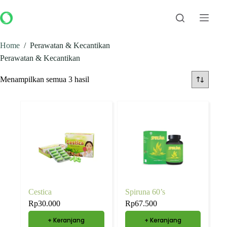
Home
/
Perawatan & Kecantikan
Perawatan & Kecantikan
Menampilkan semua 3 hasil
Cestica
Spiruna 60’s
Rp
30.000
Rp
67.500
+ Keranjang
+ Keranjang