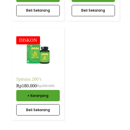
Beli Sekarang
Beli Sekarang
DISKON
Spiruna 200’s
Rp
180.000
Rp
200.000
+ Keranjang
Beli Sekarang